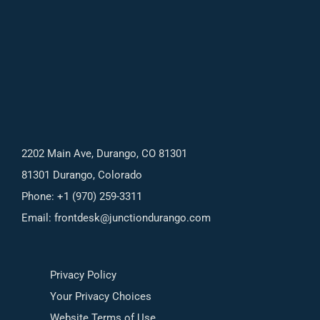
2202 Main Ave, Durango, CO 81301
81301 Durango, Colorado
Phone: +1 (970) 259-3311
Email:
frontdesk@junctiondurango.com
Privacy Policy
Your Privacy Choices
Website Terms of Use