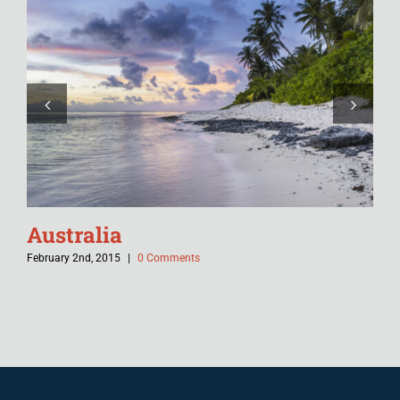
Australia
A
February 2nd, 2015
|
0 Comments
Feb